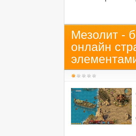
Мезолит - 
онлайн стр
элементам