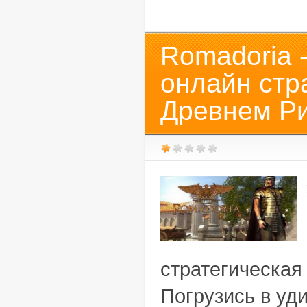
Romadoria 
онлайн стр
Древнем Р
стратегическая
Погрузись в уд