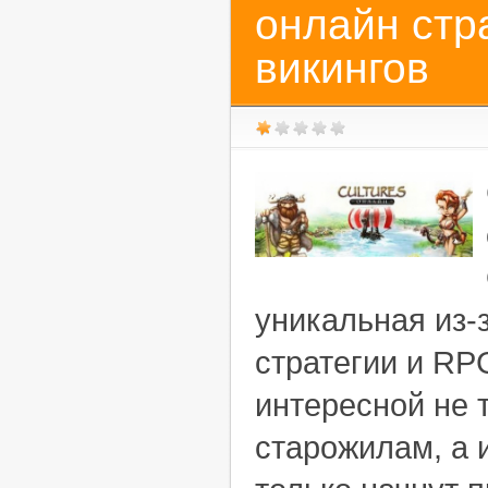
онлайн стр
викингов
уникальная из-
стратегии и RP
интересной не 
старожилам, а 