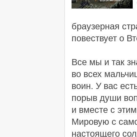
браузерная стр
повествует о В
Все мы и так зн
во всех мальчи
воин. У вас ест
порыв души воп
и вместе с эти
Мировую с само
настоящего сол