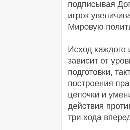
подписывая До
игрок увеличив
Мировую полити
Исход каждого 
зависит от уро
подготовки, так
построения пра
цепочки и умен
действия против
три хода вперед