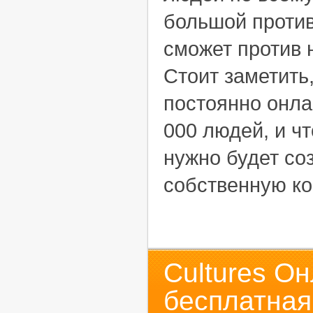
большой против
сможет против 
Стоит заметить,
постоянно онла
000 людей, и ч
нужно будет со
собственную ко
Cultures Он
бесплатная