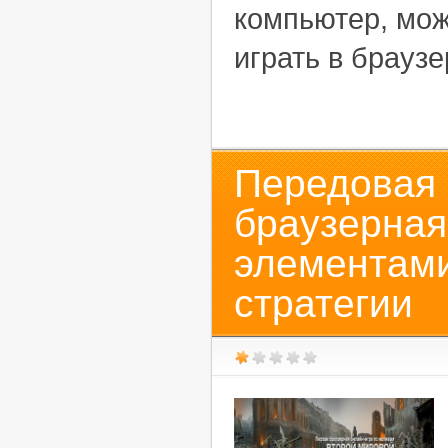
компьютер, мож
играть в браузе
Передовая 
браузерна
элементами
стратегии