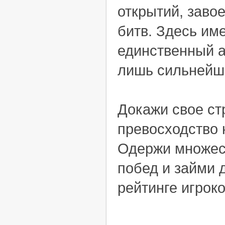
открытий, заво
битв. Здесь им
единственный а
лишь сильнейш
Докажи свое ст
превосходство 
Одержи множес
побед и займи 
рейтинге игроко