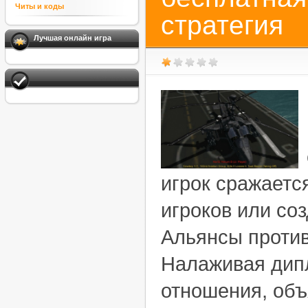
Читы и коды
стратегия
Лучшая онлайн игра
игрок сражаетс
игроков или со
Альянсы против
Налаживая дип
отношения, объ