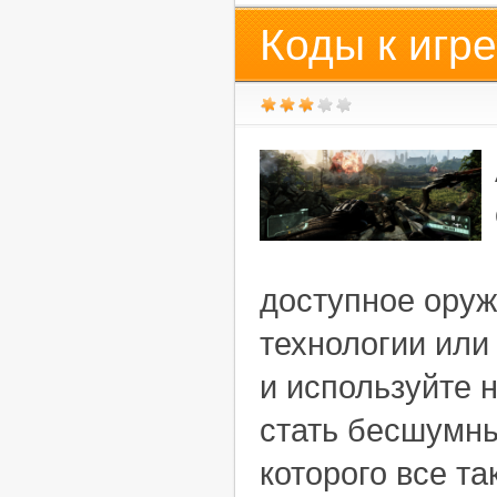
Коды к игре
доступное оруж
технологии или
и используйте 
стать бесшумн
которого все та