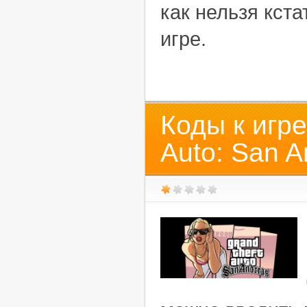
как нельзя кста
игре.
Коды к игре
Auto: San A