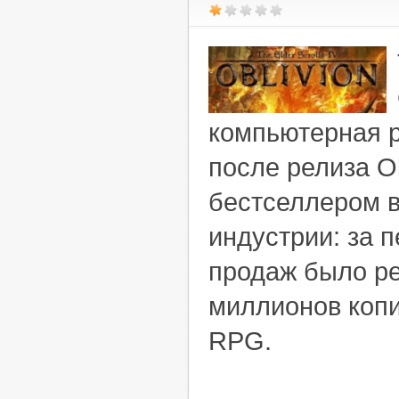
компьютерная р
после релиза Ob
бестселлером в
индустрии: за 
продаж было ре
миллионов копи
RPG.