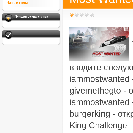
Читы и коды
Лучшая онлайн игра
вводите следую
iammostwanted
givemethegto -
iammostwanted 
burgerking - от
King Challenge