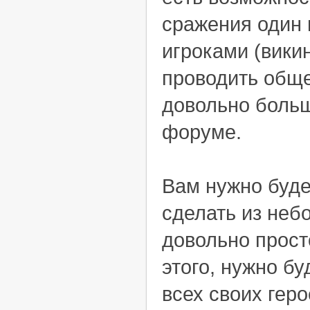
сражения один 
игроками (викин
проводить обще
довольно боль
форуме.
Вам нужно буде
сделать из неб
довольно прост
этого, нужно б
всех своих геро