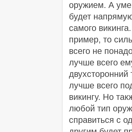
оружием. А уме
будет напрямую
самого викинга
пример, то сил
всего не понад
лучше всего ем
двухсторонний т
лучше всего по
викингу. Но так
любой тип оруж
справиться с о
другим будет п