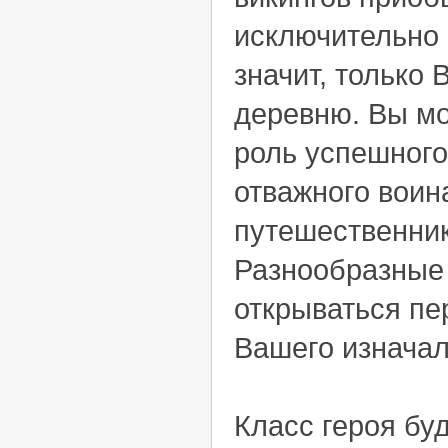
исключительно 
значит, только
деревню. Вы м
роль успешного
отважного воин
путешественник
Разнообразные
открываться пе
Вашего изначал
Класс героя бу