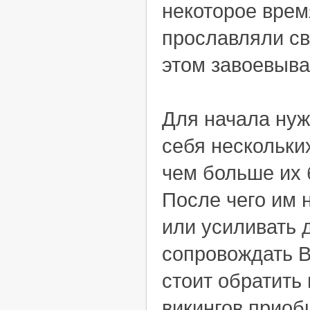
некоторое врем
прославляли св
этом завоевыва
Для начала нуж
себя нескольких
чем больше их 
После чего им 
или усиливать 
сопровождать В
стоит обратить 
викингов приоб