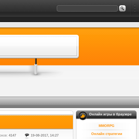
Онлайн игры в браузере
MMORPG
Онлайн стратегии
оков:
4147
19-08-2017, 14:27