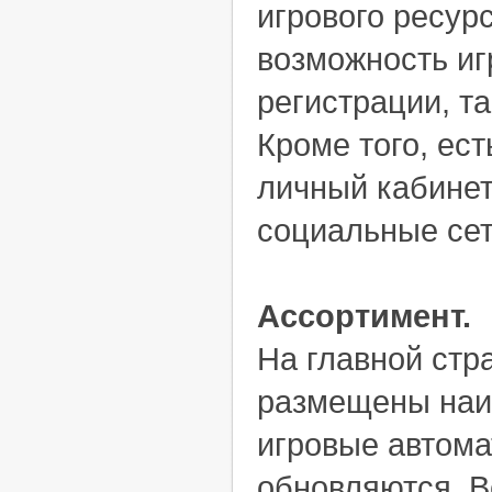
игрового ресур
возможность иг
регистрации, та
Кроме того, ест
личный кабинет
социальные сет
Ассортимент.
На главной стр
размещены наи
игровые автома
обновляются. 