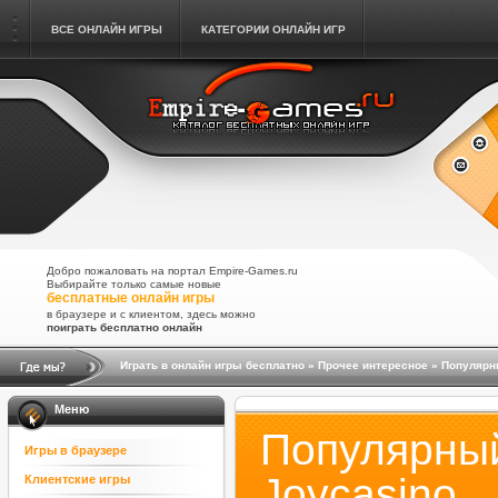
ВСЕ ОНЛАЙН ИГРЫ
КАТЕГОРИИ ОНЛАЙН ИГР
Добро пожаловать на портал Empire-Games.ru
Выбирайте только самые новые
бесплатные онлайн игры
в браузере и с клиентом, здесь можно
поиграть бесплатно онлайн
Играть в онлайн игры бесплатно
»
Прочее интересное
» Популярны
Меню
Популярный
Игры в браузере
Joycasino
Клиентские игры