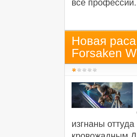
все профессии.
Новая раса
Forsaken W
изгнаны оттуда
кровожадным Д