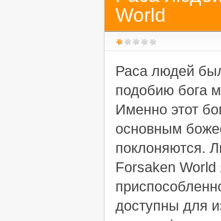
World
Раса людей был
подобию бога м
Именно этот бо
основным боже
поклоняются. Л
Forsaken World
приспособленн
доступны для и