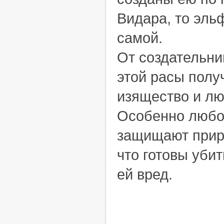
Видара, то эль
самой.
От создательни
этой расы полу
изящество и лю
Особенно любо
защищают приро
что готовы убит
ей вред.