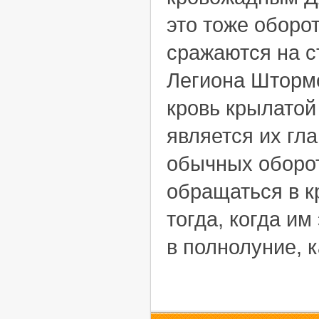
это тоже оборот
сражаются на с
Легиона Штормо
кровь крылатой
является их гл
обычных оборот
обращаться в к
тогда, когда им
в полнолуние, 