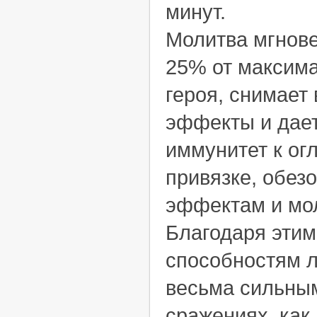
минут.
Молитва мгнове
25% от максим
героя, снимает
эффекты и дает
иммунитет к ог
привязке, обе
эффектам и мо
Благодаря эти
способностям 
весьма сильны
сражениях, как 1