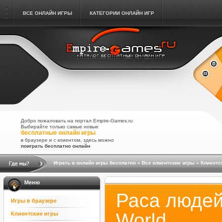
ВСЕ ОНЛАЙН ИГРЫ
КАТЕГОРИИ ОНЛАЙН ИГР
Добро пожаловать на портал Empire-Games.ru
Выбирайте только самые новые
бесплатные онлайн игры
в браузере и с клиентом, здесь можно
поиграть бесплатно онлайн
Играть в онлайн игры бесплатно
»
Все клиентские игры
»
Клиент
Меню
Раса людей
Игры в браузере
World
Клиентские игры