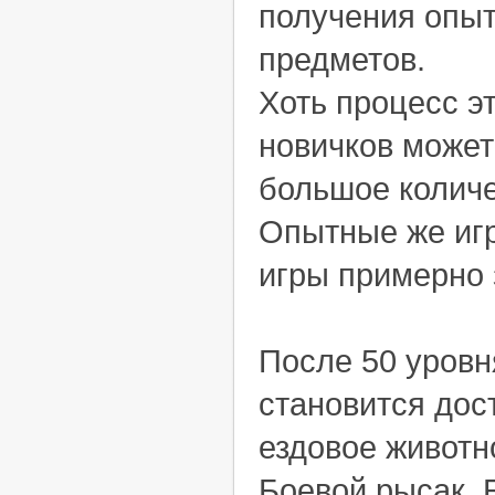
получения опыт
предметов.
Хоть процесс эт
новичков может
большое количе
Опытные же игр
игры примерно 
После 50 уровн
становится дос
ездовое животн
Боевой рысак. 