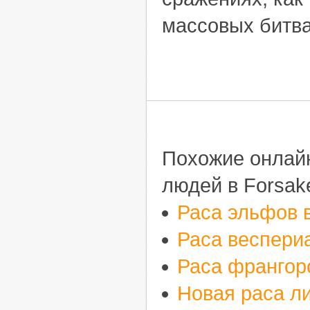
массовых битва
Похожие онлайн
людей в Forsak
Раса эльфов в
Раса веспериа
Раса франгоро
Новая раса ли