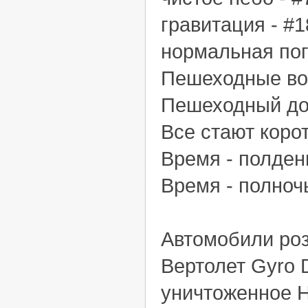
гравитация - #1
нормальная пог
Пешеходные во
Пешеходный до
Все стают коро
Время - полден
Время - полночь
Автомобили ро
Вертолет Gyro 
уничтоженное 