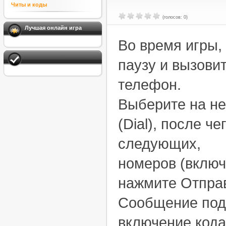
Читы и коды
(голосов: 0)
Лучшая онлайн игра
Во время игры,
паузу и вызови
телефон.
Выберите на н
(Dial), после че
следующих,
номеров (включ
нажмите Отправ
Сообщение под
включение кода