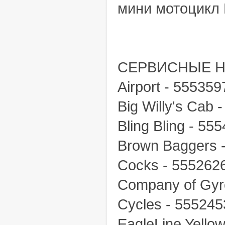
мини мотоцикл 
СЕРВИСНЫЕ Н
Airport - 555359
Big Willy's Cab 
Bling Bling - 55
Brown Baggers 
Cocks - 555262
Company of Gyr
Cycles - 555245
EagleLine Yello