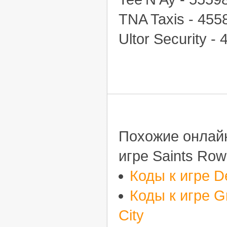
TNA Taxis - 455
Ultor Security - 
Похожие онлайн
игре Saints Row
Коды к игре D
Коды к игре Gr
City