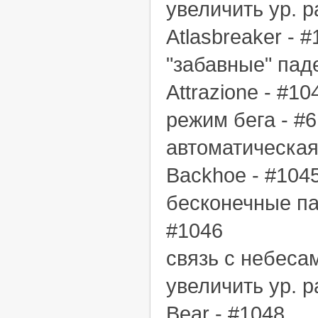
увеличить ур. р
Atlasbreaker - 
"забавные" паде
Attrazione - #10
режим бега - #6
автоматическая
Backhoe - #104
бесконечные па
#1046
связь с небесам
увеличить ур. р
Bear - #1048