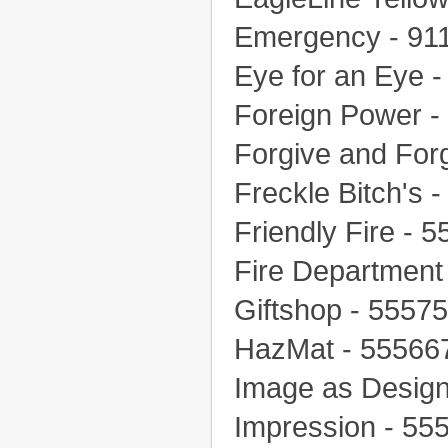
Emergency - 91
Eye for an Eye 
Foreign Power -
Forgive and For
Freckle Bitch's 
Friendly Fire - 
Fire Department
Giftshop - 5557
HazMat - 55566
Image as Desig
Impression - 55