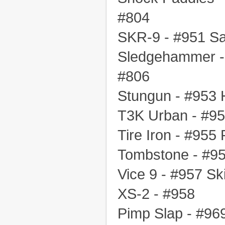
#804
SKR-9 - #951 Sa
Sledgehammer -
#806
Stungun - #953 
T3K Urban - #95
Tire Iron - #955
Tombstone - #95
Vice 9 - #957 Sk
XS-2 - #958
Pimp Slap - #96