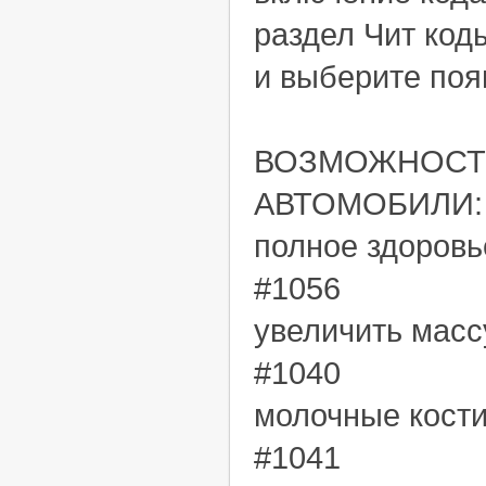
раздел Чит код
и выберите по
ВОЗМОЖНОСТИ
АВТОМОБИЛИ:
полное здоровье
#1056
увеличить массу
#1040
молочные кости 
#1041