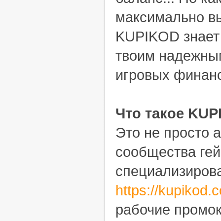
максимально в
KUPIKOD знает о
твоим надежны
игровых финан
Что такое KUP
Это не просто а
сообщества гей
специализиров
https://kupikod.
рабочие промо