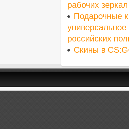
рабочих зеркал
Подарочные ка
универсальное
российских пол
Скины в CS:GO