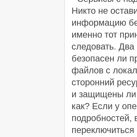
Никто не остав
информацию без
именно тот при
следовать. Два
безопасен ли п
файлов с локал
сторонний рес
и защищены ли 
как? Если у оп
подробностей, 
переключиться 