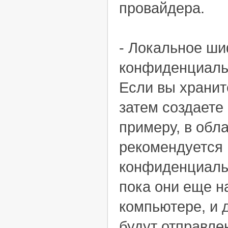
провайдера.
- Локальное ш
конфиденциаль
Если вы хранит
затем создаете 
примеру, в обл
рекомендуется
конфиденциал
пока они еще н
компьютере, и д
будут отправлен