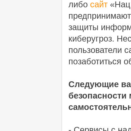
либо
сайт
«Нац
предпринимают
защиты информа
киберугроз. Не
пользователи с
позаботиться о
Следующие в
безопасности
самостоятель
- Сервисы с н