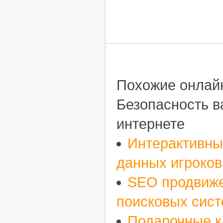
Похожие онлайн
Безопасность в
интернете
Интерактивны
данных игроков
SEO продвиже
поисковых сис
Подарочные ка