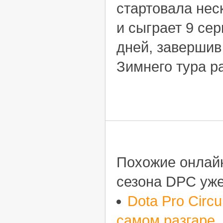
стартовала нес
и сыграет 9 сер
дней, завершив
Зимнего тура р
Похожие онлайн
сезона DPC уже
Dota Pro Circu
самом разгаре