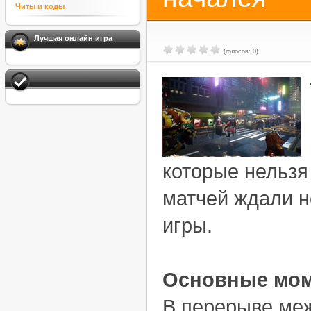
Читы и коды
Лучшая онлайн игра
(голосов: 0)
которые нельзя
матчей ждали н
игры.
Основные мом
В перерыве межд