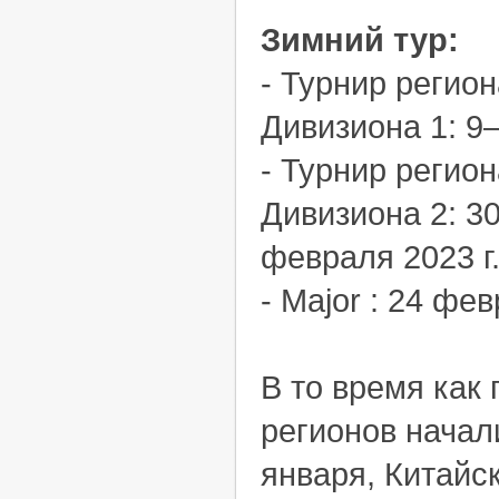
Зимний тур:
- Турнир регио
Дивизиона 1: 9–
- Турнир регио
Дивизиона 2: 3
февраля 2023 г
- Major : 24 фе
В то время как 
регионов начал
января, Китайс