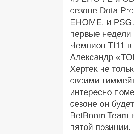
сезоне Dota Pro 
EHOME, и PSG.
первые недели 
Чемпион TI11 в 
Александр «
Хертек не толь
своими тиммейт
интересно поме
сезоне он буде
BetBoom Team в
пятой позиции.