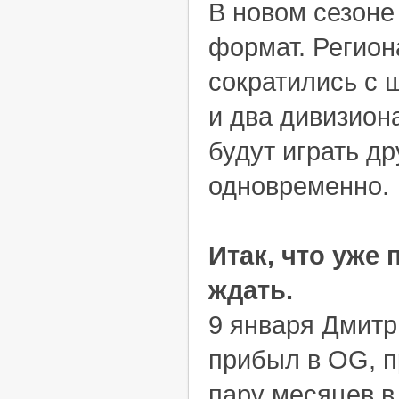
В новом сезоне
формат. Регион
сократились с 
и два дивизион
будут играть др
одновременно.
Итак, что уже
ждать.
9 января Дмит
прибыл в OG, 
пару месяцев в