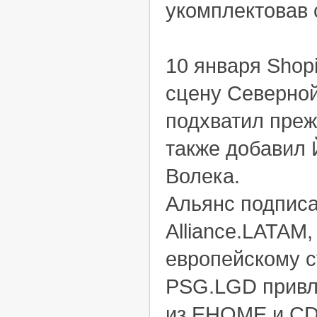
укомплектовав 
10 января Shopi
сцену Северной
подхватил преж
также добавил 
Волека.
Альянс подписа
Alliance.LATAM,
европейскому с
PSG.LGD привл
из EHOME и CD