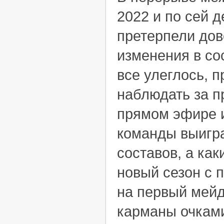
2022 и по сей 
претерпели дов
изменения в сос
все улеглось, 
наблюдать за 
прямом эфире и
команды выигра
составов, а ка
новый сезон с п
на первый мей
карманы очкам