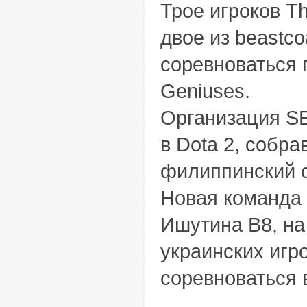
Трое игроков T
двое из beastco
соревноваться 
Geniuses.
Организация SE
в Dota 2, собра
филиппинский с
Новая команда
Ишутина B8, на
украинских игро
соревноваться 